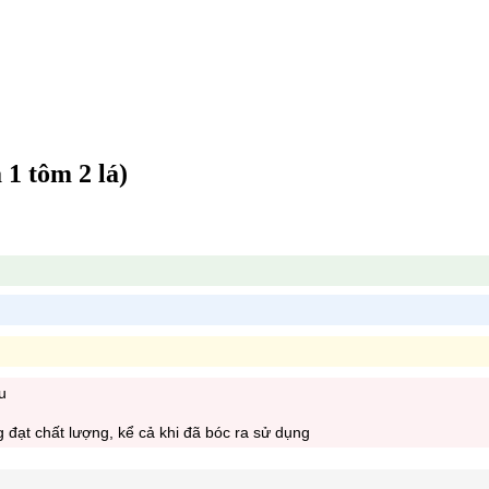
1 tôm 2 lá)
u
đạt chất lượng, kể cả khi đã bóc ra sử dụng