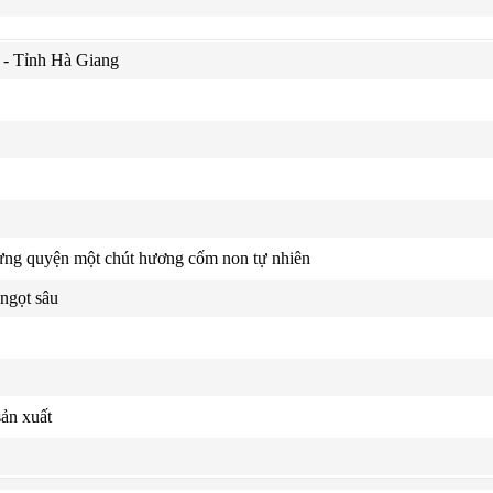
 - Tỉnh Hà Giang
ừng quyện một chút hương cốm non tự nhiên
 ngọt sâu
sản xuất