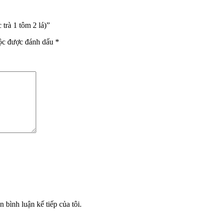
trà 1 tôm 2 lá)”
uộc được đánh dấu
*
n bình luận kế tiếp của tôi.