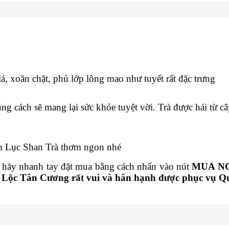
á, xoăn chặt, phủ lớp lông mao như tuyết rất đặc trưng
cách sẽ mang lại sức khỏe tuyệt vời. Trà được hái từ câ
m Lục Shan Trà thơm ngon nhé
hãy nhanh tay đặt mua bằng cách nhấn vào nút
MUA N
.
Lộc Tân Cương rất vui và hân hạnh được phục vụ Q