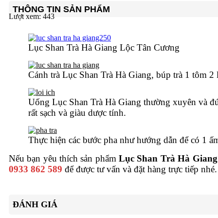
THÔNG TIN SẢN PHẨM
Lượt xem:
443
Lục Shan Trà Hà Giang Lộc Tân Cương
Cánh trà Lục Shan Trà Hà Giang, búp trà 1 tôm 2 l
Uống Lục Shan Trà Hà Giang thường xuyên và đúng 
rất sạch và giàu dược tính.
Thực hiện các bước pha như hướng dẫn để có 1 ấ
Nếu bạn yêu thích sản phẩm
Lục Shan Trà Hà Giang
0933 862 589
để được tư vấn và đặt hàng trực tiếp nhé
ĐÁNH GIÁ