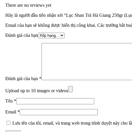
There are no reviews yet
Hãy là người đầu tiên nhận xét “Lục Shan Trà Hà Giang 250gr (Lục 
Email của bạn sẽ không được hiển thị công khai.
Các trường bắt b
Đánh giá của bạn
Đánh giá của bạn
*
Upload up to 10 images or videos
Tên
*
Email
*
Lưu tên của tôi, email, và trang web trong trình duyệt này cho lầ