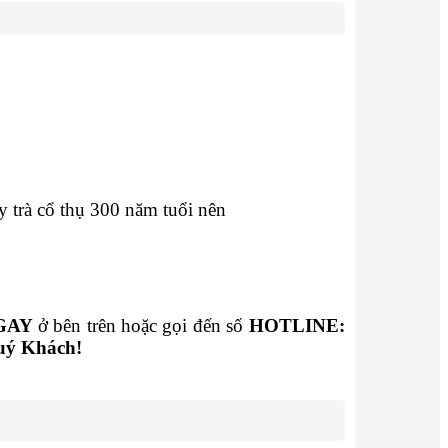
y trà cổ thụ 300 năm tuổi nên
GAY
ở bên trên hoặc gọi đến số
HOTLINE:
uý Khách!