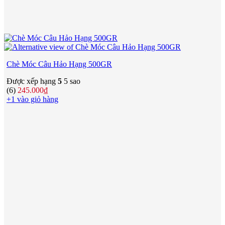
Chè Móc Câu Hảo Hạng 500GR
Được xếp hạng
5
5 sao
(6)
245.000
₫
+1 vào giỏ hàng