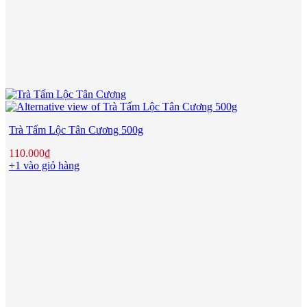
Trà Tấm Lộc Tân Cương 500g
110.000
₫
+1 vào giỏ hàng