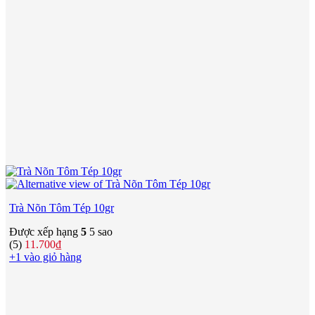
Trà Nõn Tôm Tép 10gr
Được xếp hạng
5
5 sao
(5)
11.700
₫
+1 vào giỏ hàng