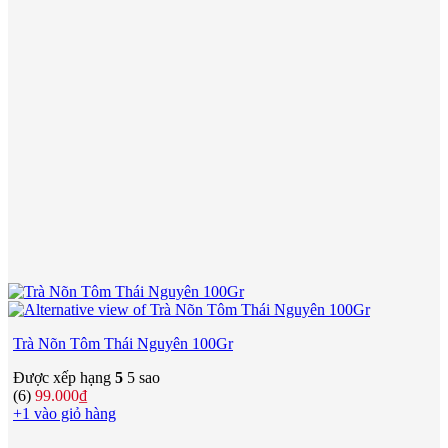
Trà Nõn Tôm Thái Nguyên 100Gr
Được xếp hạng
5
5 sao
(6)
99.000
₫
+1 vào giỏ hàng