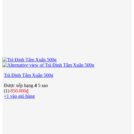
Trà Đinh Tâm Xuân 500g
Được xếp hạng
4
5 sao
(1)
850.000
₫
+1 vào giỏ hàng