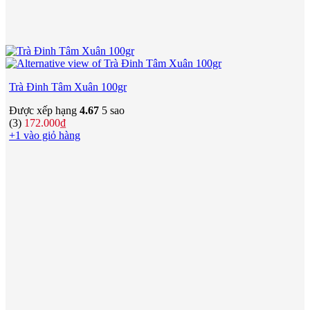
Trà Đinh Tâm Xuân 100gr
Được xếp hạng
4.67
5 sao
(3)
172.000
₫
+1 vào giỏ hàng