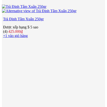
Trà Đinh Tâm Xuân 250gr
Được xếp hạng
5
5 sao
(4)
425.000
₫
+1 vào giỏ hàng