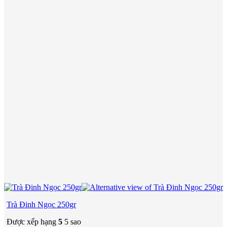
Trà Đinh Ngọc 250gr
Được xếp hạng
5
5 sao