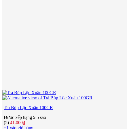
Trà Búp Lộc Xuân 100GR
Được xếp hạng
5
5 sao
(5)
41.000
₫
+1 vào giỏ hàng