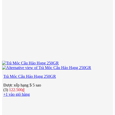
Trà Móc Câu Hảo Hạng 250GR
Được xếp hạng
5
5 sao
(3)
122.500
₫
+1 vào giỏ hàng