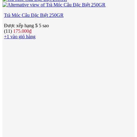
Trà Móc Câu Đặc Biệt 250GR
Được xếp hạng
5
5 sao
(11)
175.000
₫
+1 vào giỏ hàng