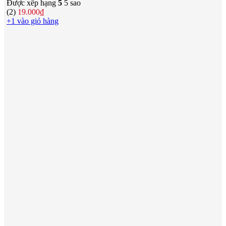
Được xếp hạng
5
5 sao
(2)
19.000
₫
+1 vào giỏ hàng